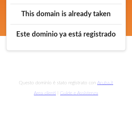
This domain is already taken
Este dominio ya está registrado
Questo dominio è stato registrato con
Aruba.it
Area clienti
|
Guide e Assistenza